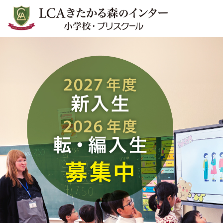
LCAきたかる森のインター小学
校