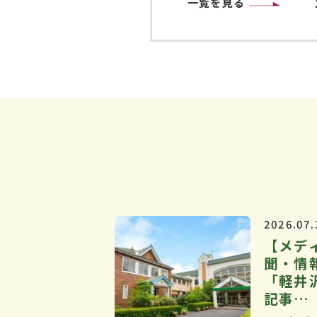
一覧を見る
2026.07.
【メデ
聞・情
「軽井
記事…