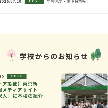
2026.07.20
学校見学・説明会情報！
お知らせ
学校からのお知らせ
30
お知らせ
ィア掲載】東京新
報メディアサイト
沢人」に本校の紹介