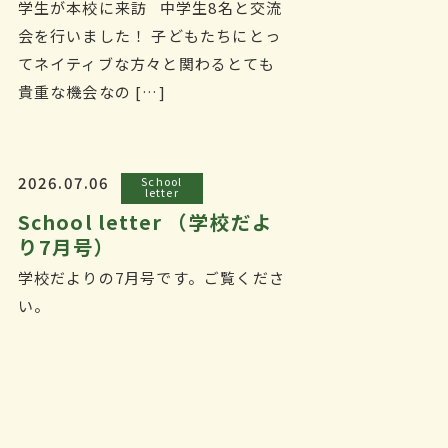
学生が本校に来訪 中学生8名と交流
会を行いました！ 子どもたちにとっ
てネイティブな方々と関わるとても
貴重な機会なの […]
2026.07.06
School
letter
School letter （学校だよ
り7月号）
学校だよりの7月号です。ご覧くださ
い。