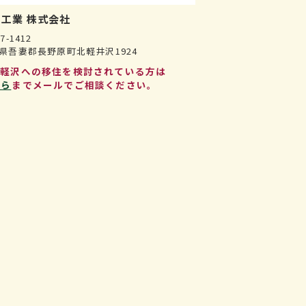
工業 株式会社
7-1412
県吾妻郡長野原町北軽井沢1924
北軽沢への移住を検討されている方は
ちら
までメールでご相談ください。