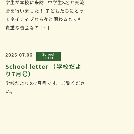
学生が本校に来訪 中学生8名と交流
会を行いました！ 子どもたちにとっ
てネイティブな方々と関わるとても
貴重な機会なの […]
2026.07.06
School
letter
School letter （学校だよ
り7月号）
学校だよりの7月号です。ご覧くださ
い。