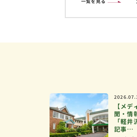
一覧を見る
2026.07.
【メデ
聞・情
「軽井
記事…