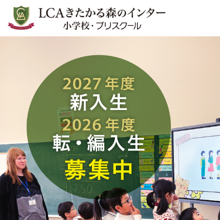
LCAきたかる森のインター小学
校