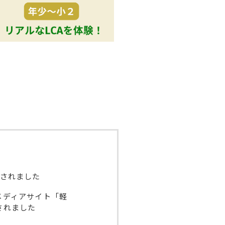
掲載されました
メディアサイト「軽
されました