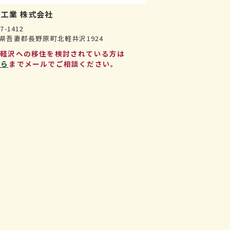
工業 株式会社
7-1412
県吾妻郡長野原町北軽井沢1924
北軽沢への移住を検討されている方は
ちら
までメールでご相談ください。