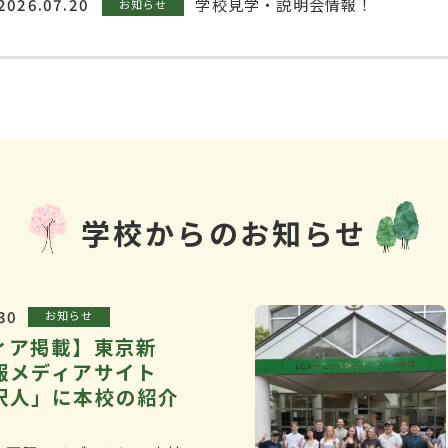
2026.07.20
学校見学・説明会情報！
お知らせ
学校からのお知らせ
30
お知らせ
ィア掲載】東京新
報メディアサイト
沢人」に本校の紹介