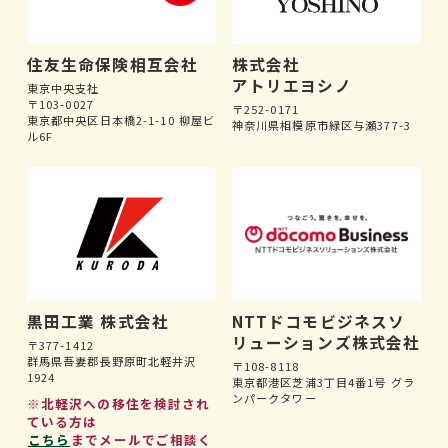
住友生命保険相互会社
株式会社
アトリエヨシノ
東京中央支社
〒103-0027
〒252-0171
東京都中央区日本橋2-1-10 柳屋ビ
神奈川県相模原市緑区与瀬377-3
ル6F
黒田工業 株式会社
NTTドコモビジネスソ
リューションズ株式会社
〒377-1412
群馬県吾妻郡長野原町北軽井沢
〒108-8118
1924
東京都港区芝浦3丁目4番1号 グラ
ンパークタワー
※北軽沢への移住を検討され
ている方は
こちら
までメールでご相談く