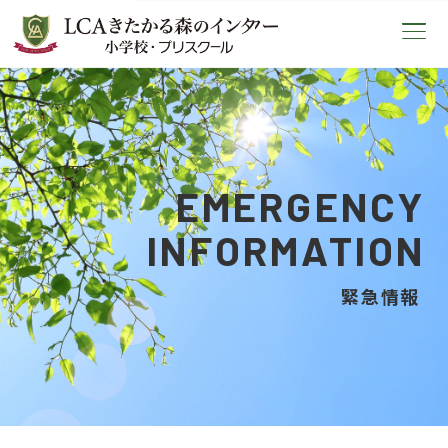
LCAきたかる森のインター小学校
EMERGENCY
INFORMATION
緊急情報