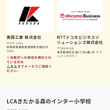
黒田工業 株式会社
NTTドコモビジネスソ
リューションズ株式会社
〒377-1412
群馬県吾妻郡長野原町北軽井沢
〒108-8118
1924
東京都港区芝浦3丁目4番1号 グラ
ンパークタワー
※北軽沢への移住を検討され
ている方は
こちら
までメールでご相談く
ださい。
LCAきたかる森のインター小学校