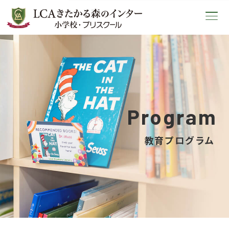
LCAきたかる森のインター小学校
Program
教育プログラム