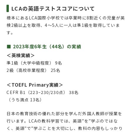
LCAの英語テストスコアについて
橋本にあるLCA国際小学校では卒業時に8割近くの児童が英
検2級以上を取得、4～5人に一人は準1級を取得していま
す。
■ 2023年度6年生（44名）の実績
＜英検実績＞
準1級（大学中級程度） 9名
2級（高校卒業程度） 25名
＜TOEFL Primary実績＞
CEFR B1（223~230/230点） 38名
（うち満点 13名）
日本の教育技術の優れた部分を学んだ外国人教師が授業を
行います。LCAの教科学習では、英語”を”学ぶのではな
く、英語”で”学ぶことを大切にし、教科の内容もしっかり