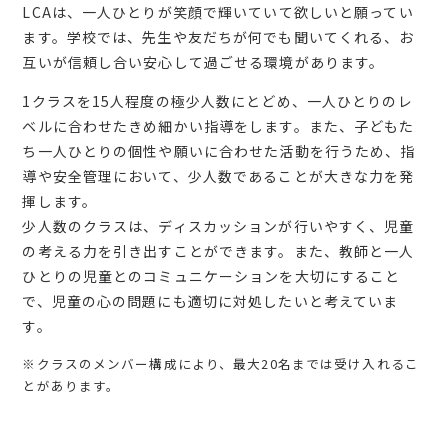
LCAは、一人ひとりが笑顔で輝いていて欲しいと願ってい
ます。学校では、先生や友だちが何でも聞いてくれる、お
互いが信頼し合い安心して過ごせる環境があります。
1クラスを15人程度の極少人数にとどめ、一人ひとりのレ
ベルに合わせたきめ細かい指導をします。また、子どもた
ち一人ひとりの個性や願いに合わせた活動を行うため、指
導や安全管理において、少人数であることが大きな力を発
揮します。
少人数のクラスは、ディスカッションが行いやすく、児童
の考える力を引き出すことができます。また、教師と一人
ひとりの児童とのコミュニケーションを大切にすること
で、児童の心の問題にも適切に対処したいと考えていま
す。
※クラスのメンバー構成により、最大20名までは受け入れるこ
とがあります。