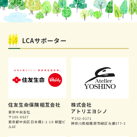
LCAサポーター
住友生命保険相互会社
株式会社
アトリエヨシノ
東京中央支社
〒103-0027
〒252-0171
東京都中央区日本橋2-1-10 柳屋ビ
神奈川県相模原市緑区与瀬377-3
ル6F