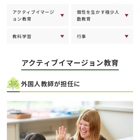
アクティブイマージ
個性を生かす
極少人
ョン教育
数教育
教科学習
行事
アクティブイマージョン教育
外国人教師が担任に