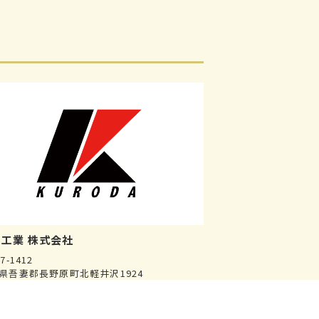
工業 株式会社
7-1412
県吾妻郡長野原町北軽井沢1924
北軽沢への移住を検討されている方は
ちら
までメールでご相談ください。