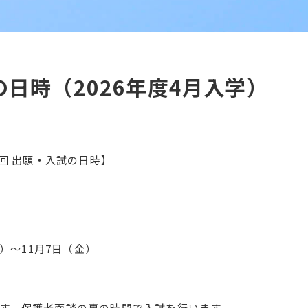
の日時（2026年度4月入学）
３回 出願・入試の日時】
祝）〜11月7日（金）
す。保護者面談の裏の時間で入試を行います。