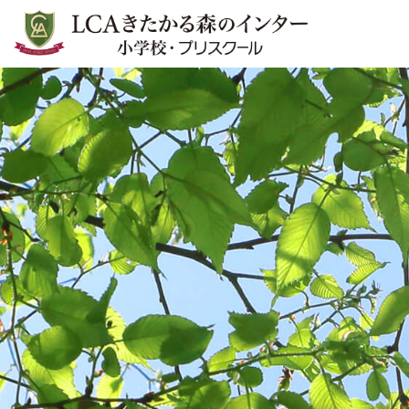
LCAきたかる森のインター小学
校