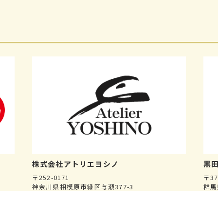
株式会社
アトリエヨシノ
黒田
〒252-0171
〒37
神奈川県相模原市緑区与瀬377-3
群馬
※
こ