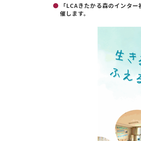
「LCAきたかる森のインタ
催します。