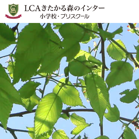
LCAきたかる森のインター小学
校