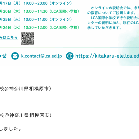
）
国際小学校@神奈川県相模原市）
）
国際小学校＠神奈川県相模原市）
更しました。