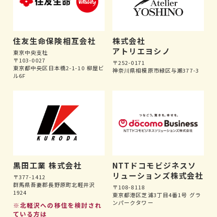
住友生命保険相互会社
株式会社
アトリエヨシノ
東京中央支社
〒103-0027
〒252-0171
東京都中央区日本橋2-1-10 柳屋ビ
神奈川県相模原市緑区与瀬377-3
ル6F
黒田工業 株式会社
NTTドコモビジネスソ
リューションズ株式会社
〒377-1412
群馬県吾妻郡長野原町北軽井沢
〒108-8118
1924
東京都港区芝浦3丁目4番1号 グラ
ンパークタワー
※北軽沢への移住を検討され
ている方は