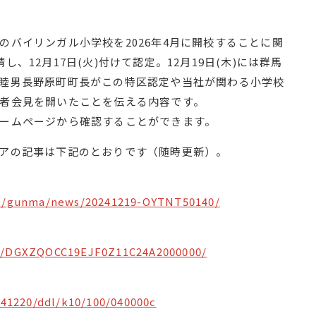
のバイリンガル小学校を2026年4月に開校することに関
、12月17日(火)付けて認定。12月19日(木)には群馬
睦男長野原町町長がこの特区認定や当社が関わる小学校
者会見を開いたことを伝える内容です。
ームページから確認することができます。
アの記事は下記のとおりです（随時更新）。
cal/gunma/news/20241219-OYTNT50140/
le/DGXZQOCC19EJF0Z11C24A2000000/
0241220/ddl/k10/100/040000c