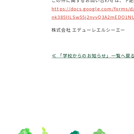
この件に関するお問い合わせは、下記
https://docs.google.com/forms/
nk385llLSw55j2nvvQ3A2mEDO1N
株式会社 エデューレエルシーエー
≪ 「学校からのお知らせ」一覧へ戻