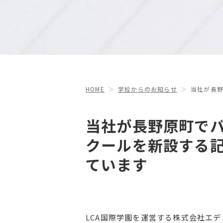
HOME
学校からのお知らせ
当社が長
当社が長野原町で
クールを新設する
ています
LCA国際学園を運営する株式会社エ