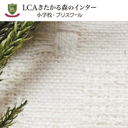
LCAきたかる森のインター小学
校