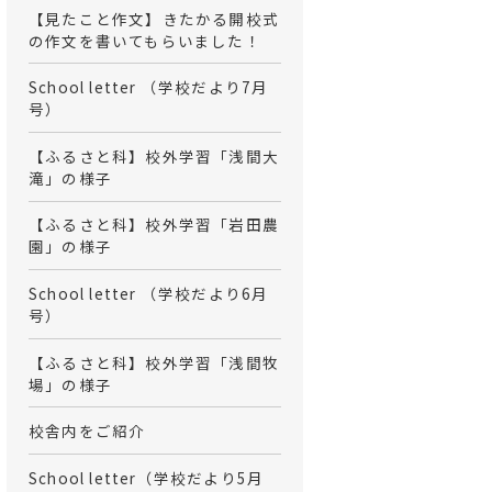
【見たこと作文】きたかる開校式
の作文を書いてもらいました！
School letter （学校だより7月
号）
【ふるさと科】校外学習「浅間大
滝」の様子
【ふるさと科】校外学習「岩田農
園」の様子
School letter （学校だより6月
号）
【ふるさと科】校外学習「浅間牧
場」の様子
校舎内をご紹介
School letter（学校だより5月