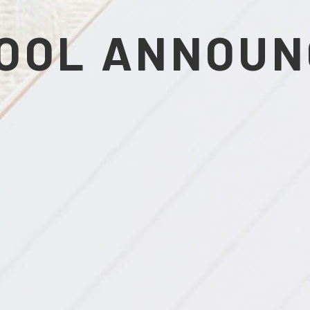
OOL ANNOU