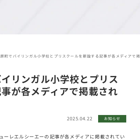
野原町でバイリンガル小学校とプリスクールを新設する記事が各メディアで
バイリンガル小学校とプリス
記事が各メディアで掲載され
2025.04.22
お知らせ
デューレエルシーエーの記事が各メディアに掲載されてい