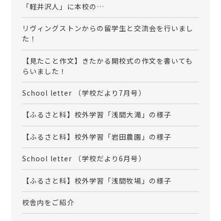
「軽井沢人」に本校の…
リヴィングストンからの留学生と交流会を行いまし
た！
【見たこと作文】きたかる開校式の作文を書いても
らいました！
School letter （学校だより7月号）
【ふるさと科】校外学習「浅間大滝」の様子
【ふるさと科】校外学習「岩田農園」の様子
School letter （学校だより6月号）
【ふるさと科】校外学習「浅間牧場」の様子
校舎内をご紹介