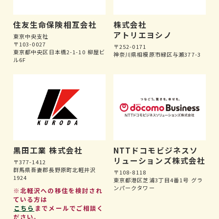
住友生命保険相互会社
株式会社
アトリエヨシノ
東京中央支社
〒103-0027
〒252-0171
東京都中央区日本橋2-1-10 柳屋ビ
神奈川県相模原市緑区与瀬377-3
ル6F
黒田工業 株式会社
NTTドコモビジネスソ
リューションズ株式会社
〒377-1412
群馬県吾妻郡長野原町北軽井沢
〒108-8118
1924
東京都港区芝浦3丁目4番1号 グラ
ンパークタワー
※北軽沢への移住を検討され
ている方は
こちら
までメールでご相談く
ださい。