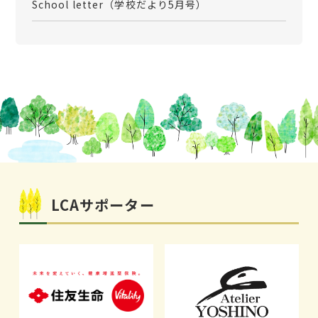
School letter（学校だより5月号）
LCAサポーター