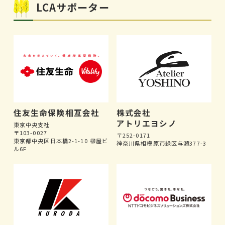
LCAサポーター
住友生命保険相互会社
株式会社
アトリエヨシノ
東京中央支社
〒103-0027
〒252-0171
東京都中央区日本橋2-1-10 柳屋ビ
神奈川県相模原市緑区与瀬377-3
ル6F