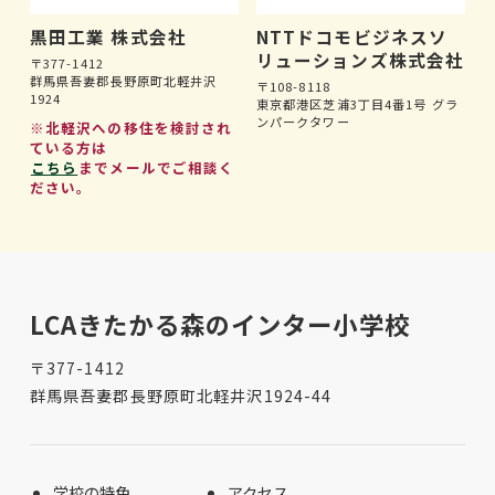
黒田工業 株式会社
NTTドコモビジネスソ
リューションズ株式会社
〒377-1412
群馬県吾妻郡長野原町北軽井沢
〒108-8118
1924
東京都港区芝浦3丁目4番1号 グラ
ンパークタワー
※北軽沢への移住を検討され
ている方は
こちら
までメールでご相談く
ださい。
LCAきたかる森のインター小学校
〒377-1412
群馬県吾妻郡長野原町北軽井沢1924-44
学校の特色
アクセス