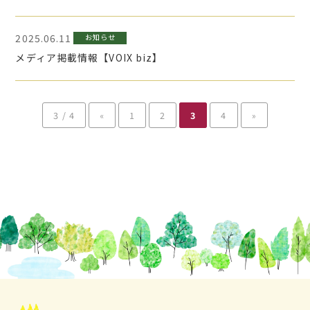
2025.06.11
お知らせ
メディア掲載情報【VOIX biz】
3 / 4
«
1
2
3
4
»