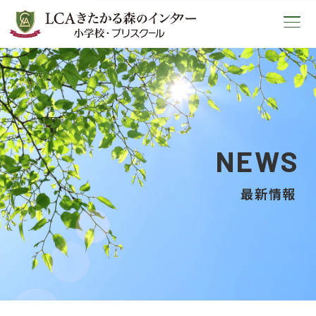
LCAきたかる森のインター小学校
NEWS
最新情報